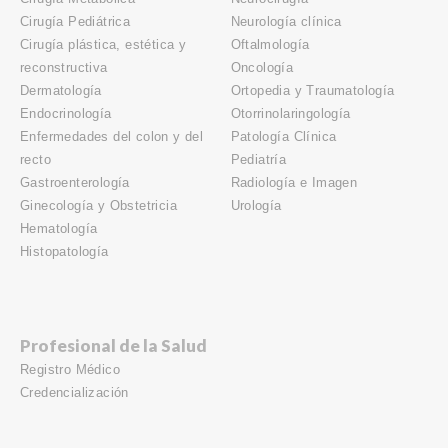
Cirugía Pediátrica
Neurología clínica
Cirugía plástica, estética y
Oftalmología
reconstructiva
Oncología
Dermatología
Ortopedia y Traumatología
Endocrinología
Otorrinolaringología
Enfermedades del colon y del
Patología Clínica
recto
Pediatría
Gastroenterología
Radiología e Imagen
Ginecología y Obstetricia
Urología
Hematología
Histopatología
Profesional de la Salud
Registro Médico
Credencialización