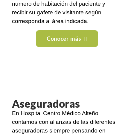
numero de habitación del paciente y
recibir su gafete de visitante según
corresponda al área indicada.
Conocer más
Aseguradoras
En Hospital Centro Médico Alteño
contamos con alianzas de las diferentes
aseguradoras siempre pensando en