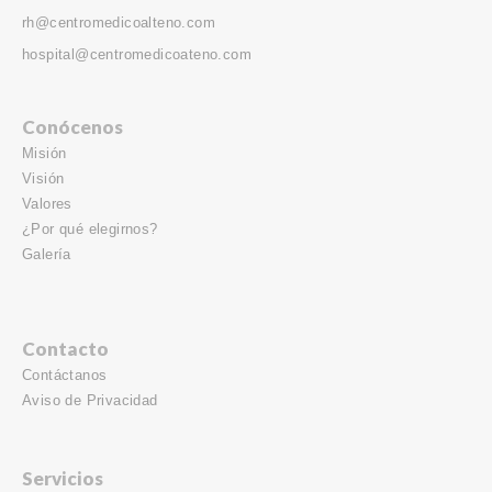
rh@centromedicoalteno.com
hospital@centromedicoateno.com
Conócenos
Misión
Visión
Valores
¿Por qué elegirnos?
Galería
Contacto
Contáctanos
Aviso de Privacidad
Servicios