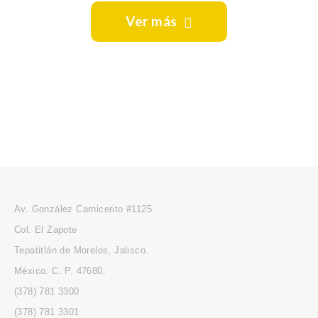
Ver más
Av. González Carnicerito #1125
Col. El Zapote
Tepatitlán de Morelos, Jalisco.
México. C. P. 47680.
(378) 781 3300
(378) 781 3301