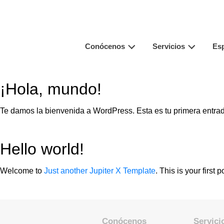
Conócenos
Servicios
Esp
¡Hola, mundo!
Te damos la bienvenida a WordPress. Esta es tu primera entrada.
Hello world!
Welcome to
Just another Jupiter X Template
. This is your first p
Conócenos
Servici