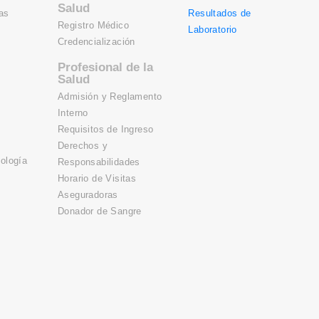
Salud
as
Resultados de
Registro Médico
Laboratorio
Credencialización
Profesional de la
Salud
Admisión y Reglamento
Interno
Requisitos de Ingreso
Derechos y
ología
Responsabilidades
Horario de Visitas
Aseguradoras
Donador de Sangre
n