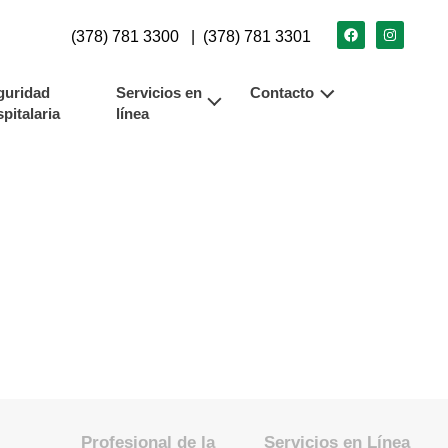
(378) 781 3300
|
(378) 781 3301
guridad
Servicios en
Contacto
pitalaria
línea
Profesional de la
Servicios en Línea